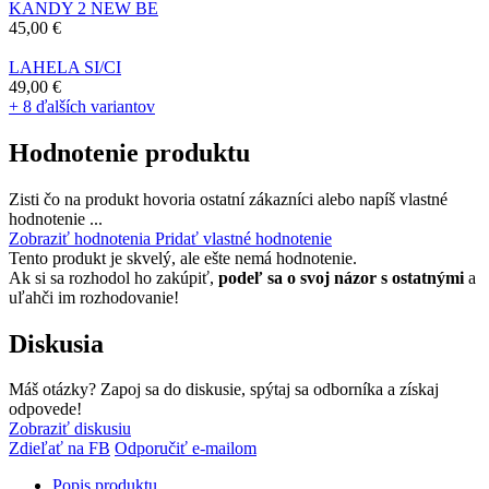
KANDY 2 NEW BE
45,00 €
LAHELA SI/CI
49,00 €
+ 8 ďalších variantov
Hodnotenie produktu
Zisti čo na produkt hovoria ostatní zákazníci alebo napíš vlastné
hodnotenie ...
Zobraziť hodnotenia
Pridať vlastné hodnotenie
Tento produkt je skvelý, ale ešte nemá hodnotenie.
Ak si sa rozhodol ho zakúpiť,
podeľ sa o svoj názor s ostatnými
a
uľahči im rozhodovanie!
Diskusia
Máš otázky? Zapoj sa do diskusie, spýtaj sa odborníka a získaj
odpovede!
Zobraziť diskusiu
Zdieľať na FB
Odporučiť e-mailom
Popis produktu