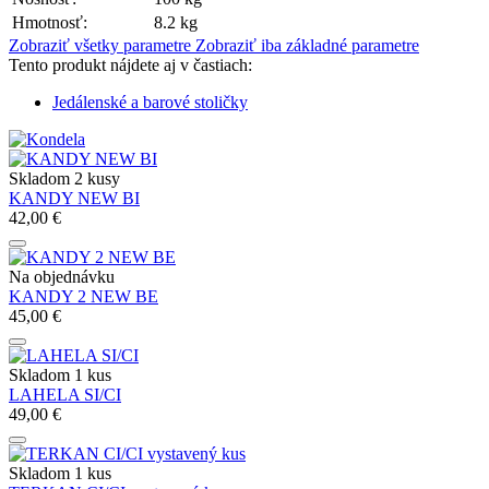
Hmotnosť:
8.2 kg
Zobraziť všetky parametre
Zobraziť iba základné parametre
Tento produkt nájdete aj v častiach:
Jedálenské a barové stoličky
Skladom 2 kusy
KANDY NEW BI
42,00 €
Na objednávku
KANDY 2 NEW BE
45,00 €
Skladom 1 kus
LAHELA SI/CI
49,00 €
Skladom 1 kus