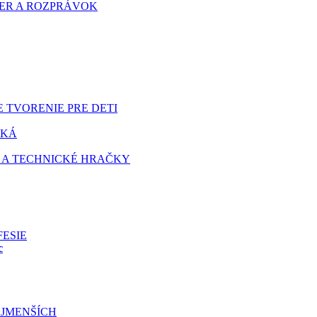
HIER A ROZPRÁVOK
 TVORENIE PRE DETI
TKÁ
 A TECHNICKÉ HRAČKY
FESIE
c
JMENŠÍCH