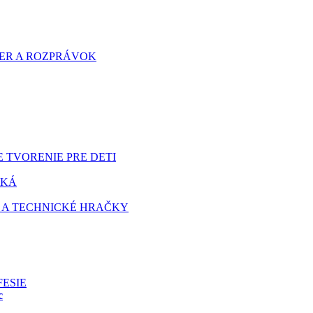
HIER A ROZPRÁVOK
 TVORENIE PRE DETI
TKÁ
 A TECHNICKÉ HRAČKY
FESIE
c