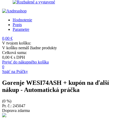
Hodnotenie
Popis
Parametre
0,00 €
V tvojom košíku:
V košíku nemáš žiadne produkty
Celková suma:
0,00 €
s DPH
Prejsť do nákupného košíka
0
Späť na Práčky
Gorenje WESI74ASH + kupón na ďalší
nákup
- Automatická práčka
(0 %)
Pr. č.: 245047
Doprava zdarma