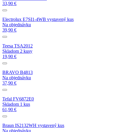
33,90 €
Electrolux E7SI1-4WB vystavený kus
Na objednávku
39,90 €
Teesa TSA2012
Skladom 2 kusy
19,90 €
BRAVO B4813
Na objednávku
37,90 €
Tefal FV6872E0
Skladom 1 kus
61,90 €
Braun IS2132WH vystavený kus
Na objednávku