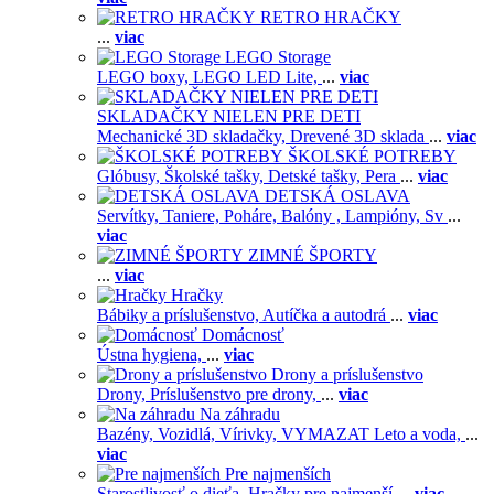
RETRO HRAČKY
...
viac
LEGO Storage
LEGO boxy,
LEGO LED Lite,
...
viac
SKLADAČKY NIELEN PRE DETI
Mechanické 3D skladačky,
Drevené 3D sklada
...
viac
ŠKOLSKÉ POTREBY
Glóbusy,
Školské tašky,
Detské tašky,
Pera
...
viac
DETSKÁ OSLAVA
Servítky,
Taniere,
Poháre,
Balóny ,
Lampióny,
Sv
...
viac
ZIMNÉ ŠPORTY
...
viac
Hračky
Bábiky a príslušenstvo,
Autíčka a autodrá
...
viac
Domácnosť
Ústna hygiena,
...
viac
Drony a príslušenstvo
Drony,
Príslušenstvo pre drony,
...
viac
Na záhradu
Bazény,
Vozidlá,
Vírivky,
VYMAZAT Leto a voda,
...
viac
Pre najmenších
Starostlivosť o dieťa,
Hračky pre najmenší
...
viac