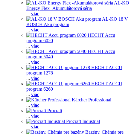
AL-KO
Energy Flex -Akumulátorová séria
...
viac
AL-KO 18 V
BOSCH Aku program
...
viac
HECHT Accu
program 6020
...
viac
HECHT Accu
program 5040
...
viac
HECHT ACCU
program 1278
...
viac
HECHT ACCU
program 6260
...
viac
Kärcher Professional
...
viac
Procraft
...
viac
Procraft Industrial
...
viac
Bazény, Chémia pre