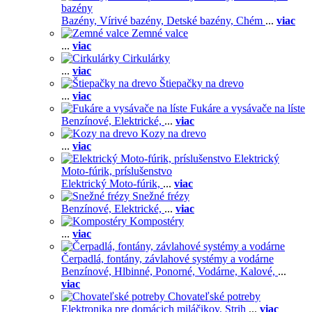
bazény
Bazény,
Vírivé bazény,
Detské bazény,
Chém
...
viac
Zemné valce
...
viac
Cirkulárky
...
viac
Štiepačky na drevo
...
viac
Fukáre a vysávače na líste
Benzínové,
Elektrické,
...
viac
Kozy na drevo
...
viac
Elektrický
Moto-fúrik, príslušenstvo
Elektrický Moto-fúrik,
...
viac
Snežné frézy
Benzínové,
Elektrické,
...
viac
Kompostéry
...
viac
Čerpadlá, fontány, závlahové systémy a vodárne
Benzínové,
Hlbinné,
Ponorné,
Vodárne,
Kalové,
...
viac
Chovateľské potreby
Elektronika pre domácich miláčikov,
Strih
...
viac