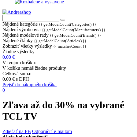
Nájdené kategórie
{{ getModelCount('Categories') }}
Nájdení výrobcovia
{{ getModelCount('Manufacturers') }}
Nájdené modelové rady
{{ getModelCount('Brands') }}
Nájdené články
{{ getModelCount('Articles') }}
Zobraziť všetky výsledky
{{ matchesCount }}
Žiadne výsledky
0,00 €
V tvojom košíku:
V košíku nemáš žiadne produkty
Celková suma:
0,00 €
s DPH
Prejsť do nákupného košíka
0
Zľava až do 30% na vybrané
TCL TV
Zdieľať na FB
Odporučiť e-mailom
Akcia bola ukončená!