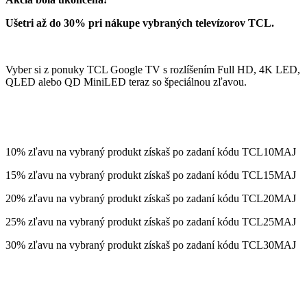
Ušetri až do 30% pri nákupe vybraných televízorov TCL.
Vyber si z ponuky TCL Google TV s rozlíšením Full HD, 4K LED,
QLED alebo QD MiniLED teraz so špeciálnou zľavou.
10% zľavu na vybraný produkt získaš po zadaní kódu TCL10MAJ
15% zľavu na vybraný produkt získaš po zadaní kódu TCL15MAJ
20% zľavu na vybraný produkt získaš po zadaní kódu TCL20MAJ
25% zľavu na vybraný produkt získaš po zadaní kódu TCL25MAJ
30% zľavu na vybraný produkt získaš po zadaní kódu TCL30MAJ