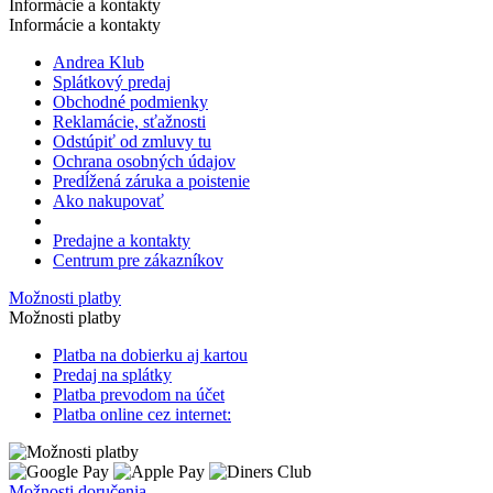
Informácie a kontakty
Informácie a kontakty
Andrea Klub
Splátkový predaj
Obchodné podmienky
Reklamácie, sťažnosti
Odstúpiť od zmluvy tu
Ochrana osobných údajov
Predĺžená záruka a poistenie
Ako nakupovať
Predajne a kontakty
Centrum pre zákazníkov
Možnosti platby
Možnosti platby
Platba na dobierku aj kartou
Predaj na splátky
Platba prevodom na účet
Platba online cez internet:
Možnosti doručenia