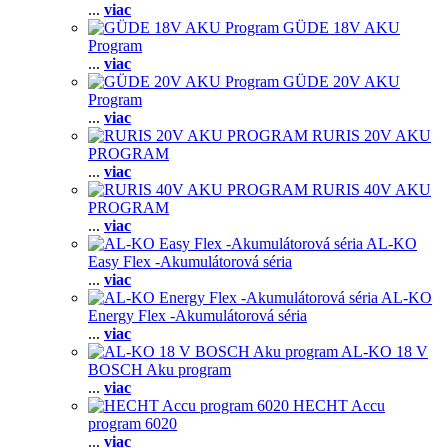
...
viac
GÜDE 18V AKU
Program
...
viac
GÜDE 20V AKU
Program
...
viac
RURIS 20V AKU
PROGRAM
...
viac
RURIS 40V AKU
PROGRAM
...
viac
AL-KO
Easy Flex -Akumulátorová séria
...
viac
AL-KO
Energy Flex -Akumulátorová séria
...
viac
AL-KO 18 V
BOSCH Aku program
...
viac
HECHT Accu
program 6020
...
viac