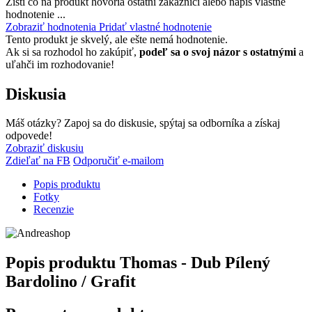
Zisti čo na produkt hovoria ostatní zákazníci alebo napíš vlastné
hodnotenie ...
Zobraziť hodnotenia
Pridať vlastné hodnotenie
Tento produkt je skvelý, ale ešte nemá hodnotenie.
Ak si sa rozhodol ho zakúpiť,
podeľ sa o svoj názor s ostatnými
a
uľahči im rozhodovanie!
Diskusia
Máš otázky? Zapoj sa do diskusie, spýtaj sa odborníka a získaj
odpovede!
Zobraziť diskusiu
Zdieľať na FB
Odporučiť e-mailom
Popis produktu
Fotky
Recenzie
Popis produktu
Thomas - Dub Pílený
Bardolino / Grafit