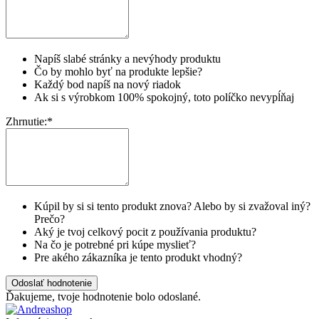
Napíš slabé stránky a nevýhody produktu
Čo by mohlo byť na produkte lepšie?
Každý bod napíš na nový riadok
Ak si s výrobkom 100% spokojný, toto políčko nevypĺňaj
Zhrnutie:
*
Kúpil by si si tento produkt znova? Alebo by si zvažoval iný?
Prečo?
Aký je tvoj celkový pocit z používania produktu?
Na čo je potrebné pri kúpe myslieť?
Pre akého zákazníka je tento produkt vhodný?
Odoslať hodnotenie
Ďakujeme, tvoje hodnotenie bolo odoslané.