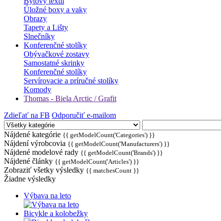
Bytový textil
Úložné boxy a vaky
Obrazy
Tapety a Lišty
Slnečníky
Konferenčné stolíky
Obývačkové zostavy
Samostatné skrinky
Konferenčné stolíky
Servírovacie a príručné stolíky
Komody
Thomas - Biela Arctic / Grafit
Zdieľať na FB
Odporučiť e-mailom
Nájdené kategórie
{{ getModelCount('Categories') }}
Nájdení výrobcovia
{{ getModelCount('Manufacturers') }}
Nájdené modelové rady
{{ getModelCount('Brands') }}
Nájdené články
{{ getModelCount('Articles') }}
Zobraziť všetky výsledky
{{ matchesCount }}
Žiadne výsledky
Výbava na leto
Bicykle a kolobežky