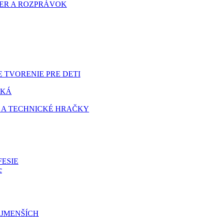
HIER A ROZPRÁVOK
 TVORENIE PRE DETI
TKÁ
 A TECHNICKÉ HRAČKY
FESIE
c
JMENŠÍCH