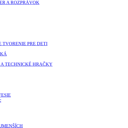
HIER A ROZPRÁVOK
 TVORENIE PRE DETI
TKÁ
 A TECHNICKÉ HRAČKY
FESIE
c
JMENŠÍCH