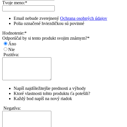
Tvoje meno:
*
Email nebude zverejnený
Ochrana osobných údajov
Polia označené hviezdičkou sú povinné
Hodnotenie:
*
Odporúčal by si tento produkt svojim známym?
*
Áno
Nie
Pozitíva:
Napíš najdôležitejšie prednosti a výhody
Ktoré vlastnosti tohto produktu ťa potešili?
Každý bod napíš na nový riadok
Negatíva: