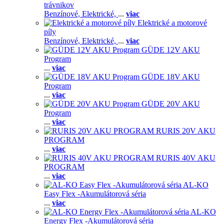
trávnikov
Benzínové,
Elektrické,
...
viac
Elektrické a motorové
píly
Benzínové,
Elektrické,
...
viac
GÜDE 12V AKU
Program
...
viac
GÜDE 18V AKU
Program
...
viac
GÜDE 20V AKU
Program
...
viac
RURIS 20V AKU
PROGRAM
...
viac
RURIS 40V AKU
PROGRAM
...
viac
AL-KO
Easy Flex -Akumulátorová séria
...
viac
AL-KO
Energy Flex -Akumulátorová séria