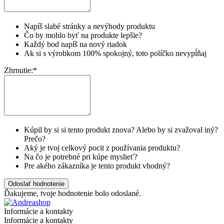
Napíš slabé stránky a nevýhody produktu
Čo by mohlo byť na produkte lepšie?
Každý bod napíš na nový riadok
Ak si s výrobkom 100% spokojný, toto políčko nevypĺňaj
Zhrnutie:
*
Kúpil by si si tento produkt znova? Alebo by si zvažoval iný?
Prečo?
Aký je tvoj celkový pocit z používania produktu?
Na čo je potrebné pri kúpe myslieť?
Pre akého zákazníka je tento produkt vhodný?
Odoslať hodnotenie
Ďakujeme, tvoje hodnotenie bolo odoslané.
Informácie a kontakty
Informácie a kontakty