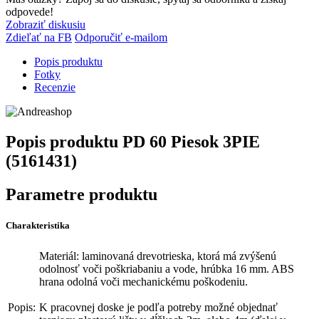
odpovede!
Zobraziť diskusiu
Zdieľať na FB
Odporučiť e-mailom
Popis produktu
Fotky
Recenzie
Popis produktu
PD 60 Piesok 3PIE
(5161431)
Parametre produktu
Charakteristika
Materiál: laminovaná drevotrieska, ktorá má zvýšenú
odolnosť voči poškriabaniu a vode, hrúbka 16 mm. ABS
hrana odolná voči mechanickému poškodeniu.
Popis:
K pracovnej doske je podľa potreby možné objednať