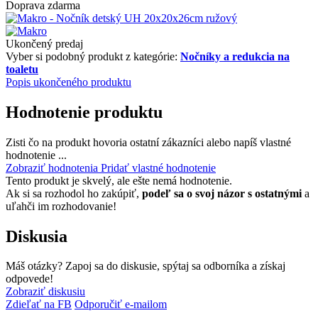
Doprava zdarma
Ukončený predaj
Vyber si podobný produkt z kategórie:
Nočníky a redukcia na
toaletu
Popis ukončeného produktu
Hodnotenie produktu
Zisti čo na produkt hovoria ostatní zákazníci alebo napíš vlastné
hodnotenie ...
Zobraziť hodnotenia
Pridať vlastné hodnotenie
Tento produkt je skvelý, ale ešte nemá hodnotenie.
Ak si sa rozhodol ho zakúpiť,
podeľ sa o svoj názor s ostatnými
a
uľahči im rozhodovanie!
Diskusia
Máš otázky? Zapoj sa do diskusie, spýtaj sa odborníka a získaj
odpovede!
Zobraziť diskusiu
Zdieľať na FB
Odporučiť e-mailom