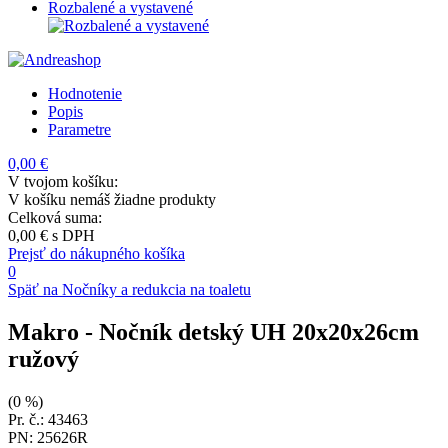
Rozbalené a vystavené
Hodnotenie
Popis
Parametre
0,00 €
V tvojom košíku:
V košíku nemáš žiadne produkty
Celková suma:
0,00 €
s DPH
Prejsť do nákupného košíka
0
Späť na Nočníky a redukcia na toaletu
Makro
- Nočník detský UH 20x20x26cm
ružový
(0 %)
Pr. č.: 43463
PN: 25626R