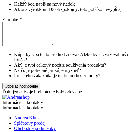
Každý bod napíš na nový riadok
Ak si s výrobkom 100% spokojný, toto políčko nevypĺňaj
Zhrnutie:
*
Kúpil by si si tento produkt znova? Alebo by si zvažoval iný?
Prečo?
Aký je tvoj celkový pocit z používania produktu?
Na čo je potrebné pri kúpe myslieť?
Pre akého zákazníka je tento produkt vhodný?
Odoslať hodnotenie
Ďakujeme, tvoje hodnotenie bolo odoslané.
Informácie a kontakty
Informácie a kontakty
Andrea Klub
Splátkový predaj
Obchodné podmienky