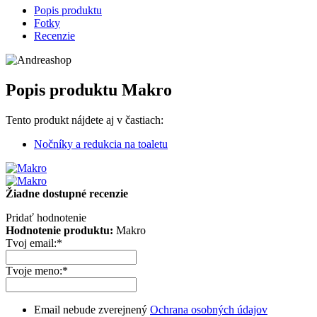
Popis produktu
Fotky
Recenzie
Popis produktu
Makro
Tento produkt nájdete aj v častiach:
Nočníky a redukcia na toaletu
Žiadne dostupné recenzie
Pridať hodnotenie
Hodnotenie produktu:
Makro
Tvoj email:
*
Tvoje meno:
*
Email nebude zverejnený
Ochrana osobných údajov