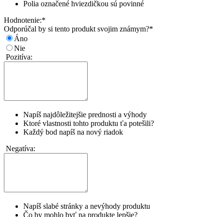
Polia označené hviezdičkou sú povinné
Hodnotenie:
*
Odporúčal by si tento produkt svojim známym?
*
Áno
Nie
Pozitíva:
Napíš najdôležitejšie prednosti a výhody
Ktoré vlastnosti tohto produktu ťa potešili?
Každý bod napíš na nový riadok
Negatíva:
Napíš slabé stránky a nevýhody produktu
Čo by mohlo byť na produkte lepšie?