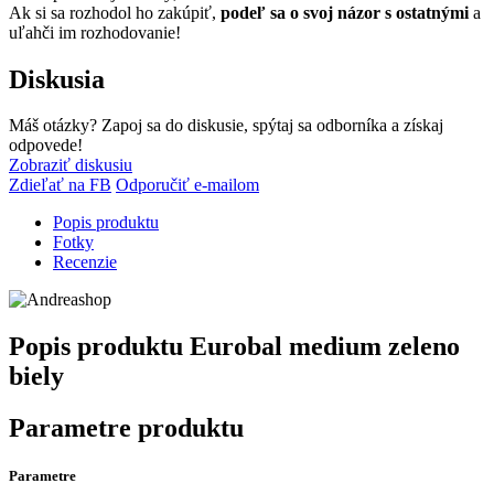
Ak si sa rozhodol ho zakúpiť,
podeľ sa o svoj názor s ostatnými
a
uľahči im rozhodovanie!
Diskusia
Máš otázky? Zapoj sa do diskusie, spýtaj sa odborníka a získaj
odpovede!
Zobraziť diskusiu
Zdieľať na FB
Odporučiť e-mailom
Popis produktu
Fotky
Recenzie
Popis produktu
Eurobal medium zeleno
biely
Parametre produktu
Parametre