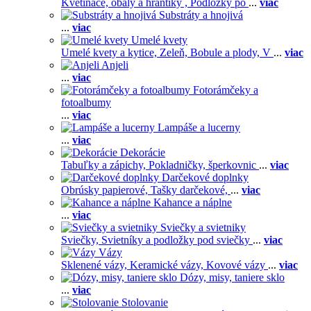
Kvetináče, obaly a hrantíky ,
Podložky po
...
viac
Substráty a hnojivá
...
viac
Umelé kvety
Umelé kvety a kytice,
Zeleň,
Bobule a plody,
V
...
viac
Anjeli
...
viac
Fotorámčeky a
fotoalbumy
...
viac
Lampáše a lucerny
...
viac
Dekorácie
Tabuľky a zápichy,
Pokladničky, šperkovnic
...
viac
Darčekové doplnky
Obrúsky papierové,
Tašky darčekové,
...
viac
Kahance a náplne
...
viac
Sviečky a svietniky
Sviečky,
Svietníky a podložky pod sviečky
...
viac
Vázy
Sklenené vázy,
Keramické vázy,
Kovové vázy
...
viac
Dózy, misy, taniere sklo
...
viac
Stolovanie