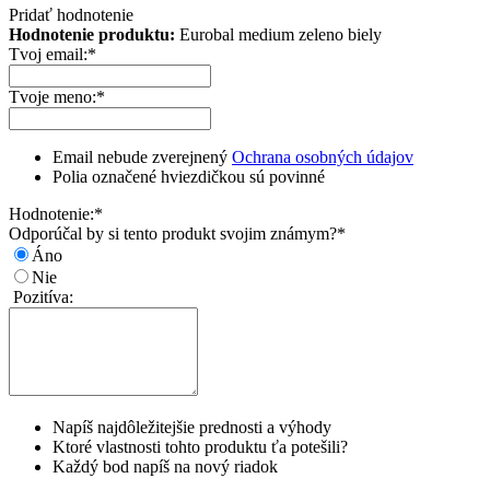
Pridať hodnotenie
Hodnotenie produktu:
Eurobal medium zeleno biely
Tvoj email:
*
Tvoje meno:
*
Email nebude zverejnený
Ochrana osobných údajov
Polia označené hviezdičkou sú povinné
Hodnotenie:
*
Odporúčal by si tento produkt svojim známym?
*
Áno
Nie
Pozitíva:
Napíš najdôležitejšie prednosti a výhody
Ktoré vlastnosti tohto produktu ťa potešili?
Každý bod napíš na nový riadok