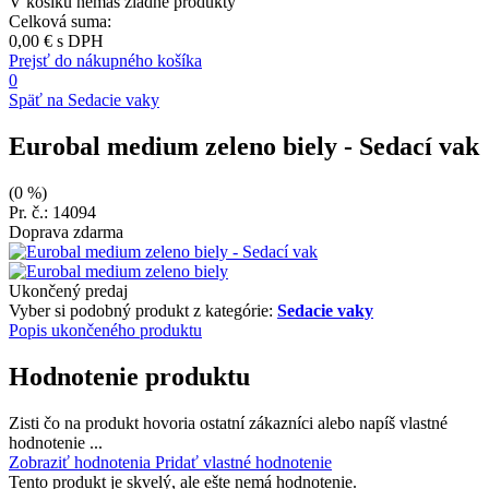
V košíku nemáš žiadne produkty
Celková suma:
0,00 €
s DPH
Prejsť do nákupného košíka
0
Späť na Sedacie vaky
Eurobal medium zeleno biely
- Sedací vak
(0 %)
Pr. č.: 14094
Doprava zdarma
Ukončený predaj
Vyber si podobný produkt z kategórie:
Sedacie vaky
Popis ukončeného produktu
Hodnotenie produktu
Zisti čo na produkt hovoria ostatní zákazníci alebo napíš vlastné
hodnotenie ...
Zobraziť hodnotenia
Pridať vlastné hodnotenie
Tento produkt je skvelý, ale ešte nemá hodnotenie.