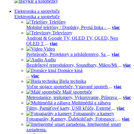
Elektronika a spotrebiče
Elektronika a spotrebiče
Telefóny
Mobilné telefóny / Doplnky,
Pevná linka -
...
viac
Televízory
Android & Google TV,
OLED TV,
QLED, Neo
QLED T
...
viac
Video
Prehrávače,
Projektory a príslušenstvo,
Sa
...
viac
Audio
Bezdrôtové reproduktory,
Soundbary,
Mikro/Mi
...
viac
Domáce kiná
...
viac
Biela technika
Voľne stojace spotrebiče,
Vstavané spotreb
...
viac
Malé spotrebiče
Meteostanice, teplomery,
Vykurovanie,
Príprava
...
viac
Multimédiá a zábava
Filmy,
Pamäťové karty,
USB kľúče,
Externé
...
viac
Fotoaparáty a kamery
Fotoaparáty,
Kamery,
Ďalekohľady,
Fotopasce,
...
viac
Inteligentné smart
zariadenia.