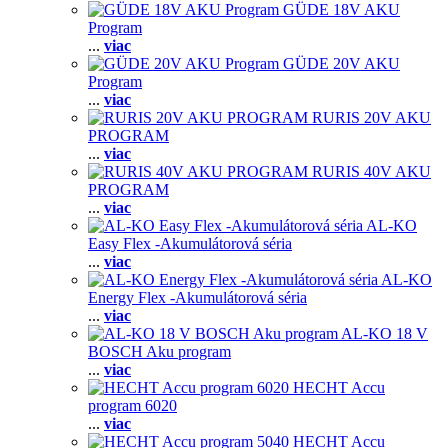
GÜDE 18V AKU
Program
...
viac
GÜDE 20V AKU
Program
...
viac
RURIS 20V AKU
PROGRAM
...
viac
RURIS 40V AKU
PROGRAM
...
viac
AL-KO
Easy Flex -Akumulátorová séria
...
viac
AL-KO
Energy Flex -Akumulátorová séria
...
viac
AL-KO 18 V
BOSCH Aku program
...
viac
HECHT Accu
program 6020
...
viac
HECHT Accu