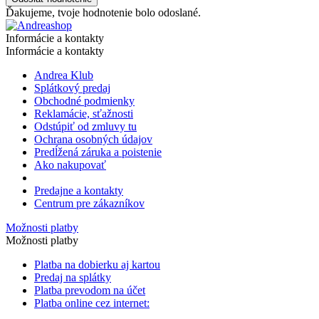
Ďakujeme, tvoje hodnotenie bolo odoslané.
Informácie a kontakty
Informácie a kontakty
Andrea Klub
Splátkový predaj
Obchodné podmienky
Reklamácie, sťažnosti
Odstúpiť od zmluvy tu
Ochrana osobných údajov
Predĺžená záruka a poistenie
Ako nakupovať
Predajne a kontakty
Centrum pre zákazníkov
Možnosti platby
Možnosti platby
Platba na dobierku aj kartou
Predaj na splátky
Platba prevodom na účet
Platba online cez internet: