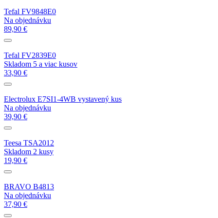
Tefal FV9848E0
Na objednávku
89,90 €
Tefal FV2839E0
Skladom 5 a viac kusov
33,90 €
Electrolux E7SI1-4WB vystavený kus
Na objednávku
39,90 €
Teesa TSA2012
Skladom 2 kusy
19,90 €
BRAVO B4813
Na objednávku
37,90 €