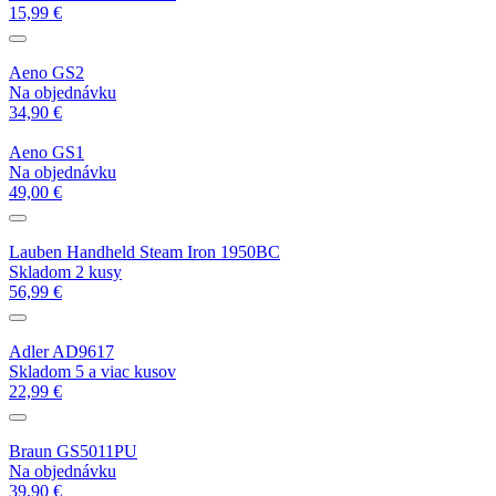
15,99 €
Aeno GS2
Na objednávku
34,90 €
Aeno GS1
Na objednávku
49,00 €
Lauben Handheld Steam Iron 1950BC
Skladom 2 kusy
56,99 €
Adler AD9617
Skladom 5 a viac kusov
22,99 €
Braun GS5011PU
Na objednávku
39,90 €