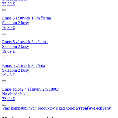
22,29 €
Emos 5 zásuviek 1.5m čierna
Skladom 2 kusy
16,80 €
Emos 5 zásuviek 3m čierna
Skladom 2 kusy
19,69 €
Emos 5 zásuviek 3m šedá
Skladom 2 kusy
19,46 €
Emos F5142 4 zásuvky 2m 1800J
Na objednávku
33,90 €
Viac kompatibilných produktov z kategórie:
Prepäťové ochrany