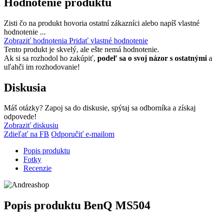
Hodnotenie produktu
Zisti čo na produkt hovoria ostatní zákazníci alebo napíš vlastné
hodnotenie ...
Zobraziť hodnotenia
Pridať vlastné hodnotenie
Tento produkt je skvelý, ale ešte nemá hodnotenie.
Ak si sa rozhodol ho zakúpiť,
podeľ sa o svoj názor s ostatnými
a
uľahči im rozhodovanie!
Diskusia
Máš otázky? Zapoj sa do diskusie, spýtaj sa odborníka a získaj
odpovede!
Zobraziť diskusiu
Zdieľať na FB
Odporučiť e-mailom
Popis produktu
Fotky
Recenzie
Popis produktu
BenQ MS504