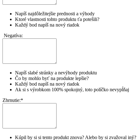
Napíš najdôležitejšie prednosti a výhody
Ktoré vlastnosti tohto produktu ťa potešili?
Každý bod napíš na nový riadok
Negatíva:
Napíš slabé stránky a nevýhody produktu
Čo by mohlo byť na produkte lepšie?
Každý bod napíš na nový riadok
Ak si s výrobkom 100% spokojný, toto políčko nevypĺňaj
Zhrnutie:
*
Kúpil by si si tento produkt znova? Alebo by si zvažoval iný?