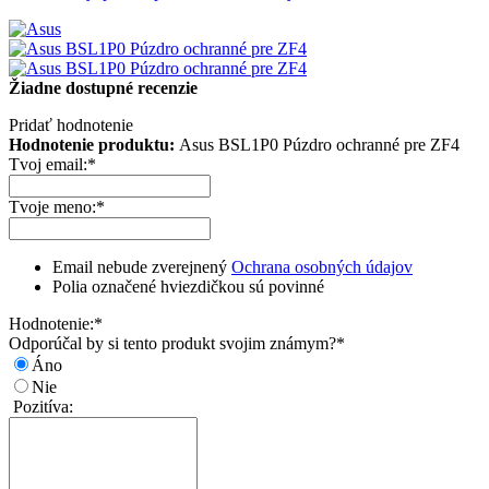
Žiadne dostupné recenzie
Pridať hodnotenie
Hodnotenie produktu:
Asus BSL1P0 Púzdro ochranné pre ZF4
Tvoj email:
*
Tvoje meno:
*
Email nebude zverejnený
Ochrana osobných údajov
Polia označené hviezdičkou sú povinné
Hodnotenie:
*
Odporúčal by si tento produkt svojim známym?
*
Áno
Nie
Pozitíva: