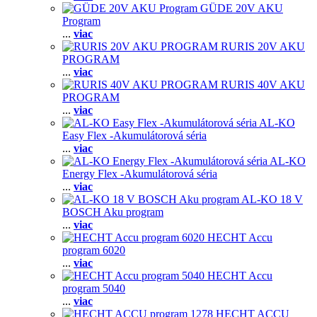
GÜDE 20V AKU
Program
...
viac
RURIS 20V AKU
PROGRAM
...
viac
RURIS 40V AKU
PROGRAM
...
viac
AL-KO
Easy Flex -Akumulátorová séria
...
viac
AL-KO
Energy Flex -Akumulátorová séria
...
viac
AL-KO 18 V
BOSCH Aku program
...
viac
HECHT Accu
program 6020
...
viac
HECHT Accu
program 5040
...
viac
HECHT ACCU