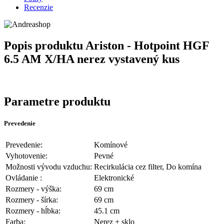
Recenzie
Popis produktu
Ariston - Hotpoint HGF
6.5 AM X/HA nerez vystavený kus
Parametre produktu
Prevedenie
Prevedenie:
Komínové
Vyhotovenie:
Pevné
Možnosti vývodu vzduchu:
Recirkulácia cez filter, Do komína
Ovládanie :
Elektronické
Rozmery - výška:
69 cm
Rozmery - šírka:
69 cm
Rozmery - hĺbka:
45.1 cm
Farba:
Nerez + sklo