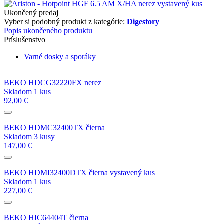
Ukončený predaj
Vyber si podobný produkt z kategórie:
Digestory
Popis ukončeného produktu
Príslušenstvo
Varné dosky a sporáky
BEKO HDCG32220FX nerez
Skladom 1 kus
92,00 €
BEKO HDMC32400TX čierna
Skladom 3 kusy
147,00 €
BEKO HDMI32400DTX čierna vystavený kus
Skladom 1 kus
227,00 €
BEKO HIC64404T čierna