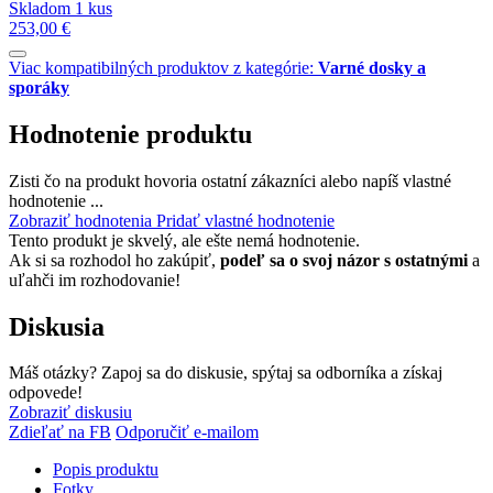
Skladom 1 kus
253,00 €
Viac kompatibilných produktov z kategórie:
Varné dosky a
sporáky
Hodnotenie produktu
Zisti čo na produkt hovoria ostatní zákazníci alebo napíš vlastné
hodnotenie ...
Zobraziť hodnotenia
Pridať vlastné hodnotenie
Tento produkt je skvelý, ale ešte nemá hodnotenie.
Ak si sa rozhodol ho zakúpiť,
podeľ sa o svoj názor s ostatnými
a
uľahči im rozhodovanie!
Diskusia
Máš otázky? Zapoj sa do diskusie, spýtaj sa odborníka a získaj
odpovede!
Zobraziť diskusiu
Zdieľať na FB
Odporučiť e-mailom
Popis produktu
Fotky