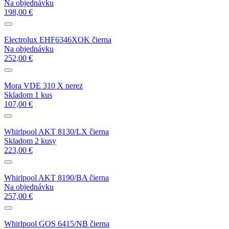
Na objednávku
198,00 €
Electrolux EHF6346XOK čierna
Na objednávku
252,00 €
Mora VDE 310 X nerez
Skladom 1 kus
107,00 €
Whirlpool AKT 8130/LX čierna
Skladom 2 kusy
223,00 €
Whirlpool AKT 8190/BA čierna
Na objednávku
257,00 €
Whirlpool GOS 6415/NB čierna