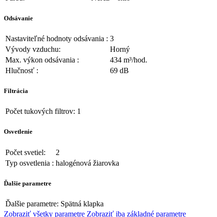
Odsávanie
Nastaviteľné hodnoty odsávania :
3
Vývody vzduchu:
Horný
Max. výkon odsávania :
434 m³/hod.
Hlučnosť :
69 dB
Filtrácia
Počet tukových filtrov:
1
Osvetlenie
Počet svetiel:
2
Typ osvetlenia :
halogénová žiarovka
Ďalšie parametre
Ďalšie parametre:
Spätná klapka
Zobraziť všetky parametre
Zobraziť iba základné parametre