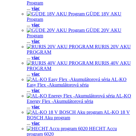
Program
...
viac
GÜDE 18V AKU
Program
...
viac
GÜDE 20V AKU
Program
...
viac
RURIS 20V AKU
PROGRAM
...
viac
RURIS 40V AKU
PROGRAM
...
viac
AL-KO
Easy Flex -Akumulátorová séria
...
viac
AL-KO
Energy Flex -Akumulátorová séria
...
viac
AL-KO 18 V
BOSCH Aku program
...
viac
HECHT Accu
program 6020