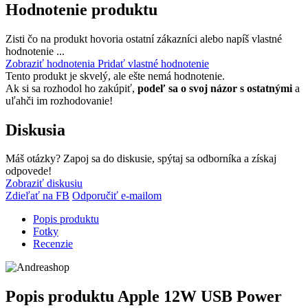
Hodnotenie produktu
Zisti čo na produkt hovoria ostatní zákazníci alebo napíš vlastné
hodnotenie ...
Zobraziť hodnotenia
Pridať vlastné hodnotenie
Tento produkt je skvelý, ale ešte nemá hodnotenie.
Ak si sa rozhodol ho zakúpiť,
podeľ sa o svoj názor s ostatnými
a
uľahči im rozhodovanie!
Diskusia
Máš otázky? Zapoj sa do diskusie, spýtaj sa odborníka a získaj
odpovede!
Zobraziť diskusiu
Zdieľať na FB
Odporučiť e-mailom
Popis produktu
Fotky
Recenzie
Popis produktu
Apple 12W USB Power