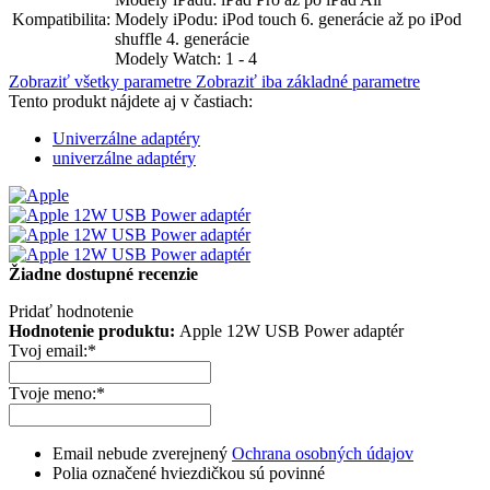
Kompatibilita:
Modely iPodu: iPod touch 6. generácie až po iPod
shuffle 4. generácie
Modely Watch: 1 - 4
Zobraziť všetky parametre
Zobraziť iba základné parametre
Tento produkt nájdete aj v častiach:
Univerzálne adaptéry
univerzálne adaptéry
Žiadne dostupné recenzie
Pridať hodnotenie
Hodnotenie produktu:
Apple 12W USB Power adaptér
Tvoj email:
*
Tvoje meno:
*
Email nebude zverejnený
Ochrana osobných údajov
Polia označené hviezdičkou sú povinné