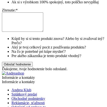
Ak si s výrobkom 100% spokojný, toto políčko nevypĺňaj
Zhrnutie:
*
Kúpil by si si tento produkt znova? Alebo by si zvažoval iný?
Prečo?
Aký je tvoj celkový pocit z používania produktu?
Na čo je potrebné pri kúpe myslieť?
Pre akého zákazníka je tento produkt vhodný?
Odoslať hodnotenie
Ďakujeme, tvoje hodnotenie bolo odoslané.
Informácie a kontakty
Informácie a kontakty
Andrea Klub
Splátkový predaj
Obchodné podmienky
Reklamácie, sťažnosti