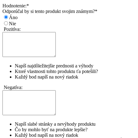
Hodnotenie:
*
Odporúčal by si tento produkt svojim známym?
*
Áno
Nie
Pozitíva:
Napíš najdôležitejšie prednosti a výhody
Ktoré vlastnosti tohto produktu ťa potešili?
Každý bod napíš na nový riadok
Negatíva:
Napíš slabé stránky a nevýhody produktu
Čo by mohlo byť na produkte lepšie?
Každý bod napíš na nový riadok